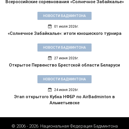
Всероссийские соревнования «Солнечное Забайкалье»
НОВОСТИ БАДМИНТОНА
01 июля 2026г.
«Солнечное Забайкалье»: итоги юношеского турнира
НОВОСТИ БАДМИНТОНА
27 июня 2026г.
Открытое Первенство Брестской области Беларуси
НОВОСТИ БАДМИНТОНА
24 июня 2026г.
Этап открытого Кубка НФБР по AirBadminton в
Альметьевске
© 2006 - 2026. Национальная Федерация Бадминтона