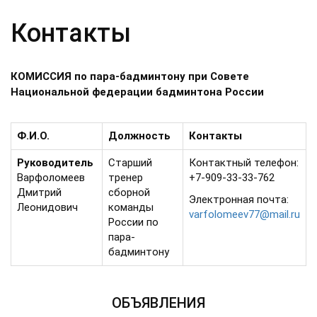
Контакты
КОМИССИЯ по пара-бадминтону при Совете
Национальной федерации бадминтона России
Ф.И.О.
Должность
Контакты
Руководитель
Старший
Контактный телефон:
Варфоломеев
тренер
+7-909-33-33-762
Дмитрий
сборной
Электронная почта:
Леонидович
команды
varfolomeev77@mail.ru
России по
пара-
бадминтону
ОБЪЯВЛЕНИЯ