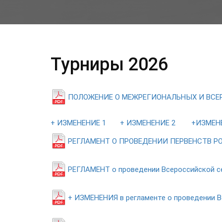
Турниры 2026
ПОЛОЖЕНИЕ О МЕЖРЕГИОНАЛЬНЫХ И ВСЕ
+ ИЗМЕНЕНИЕ 1
+ ИЗМЕНЕНИЕ 2
+ИЗМЕН
РЕГЛАМЕНТ О ПРОВЕДЕНИИ ПЕРВЕНСТВ РО
РЕГЛАМЕНТ о проведении Всероссийской се
+ ИЗМЕНЕНИЯ в регламенте о проведении В