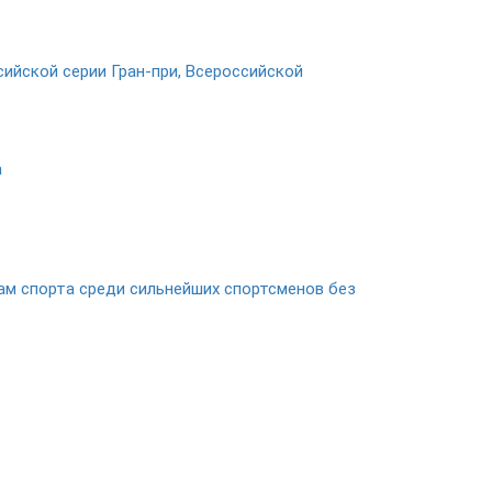
йской серии Гран-при, Всероссийской
а
м спорта среди сильнейших спортсменов без