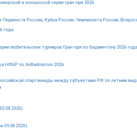
иорской и юношеской серии гран-при 2026
рвенств России, Кубка России, Чемпионата России, Всеросси
6 года
рии любительских турниров Гран-при по бадминтону 2026 год
 НФБР по AirBadminton 2026
российской спартакиады между субъектами РФ по летним вида
а
3.08.2026)
 05.08.2026)