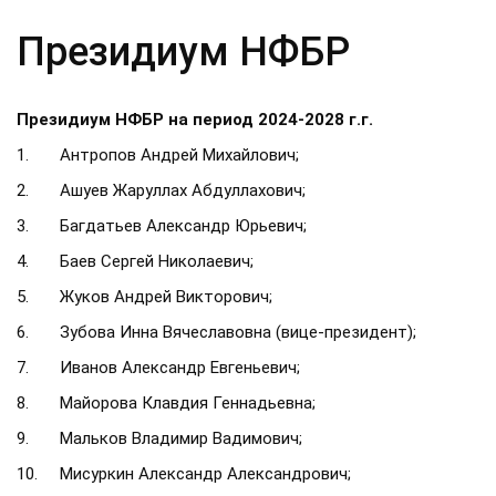
Президиум НФБР
Президиум НФБР на период 2024-2028 г.г.
1. Антропов Андрей Михайлович;
2. Ашуев Жаруллах Абдуллахович;
3. Багдатьев Александр Юрьевич;
4. Баев Сергей Николаевич;
5. Жуков Андрей Викторович;
6. Зубова Инна Вячеславовна (вице-президент);
7. Иванов Александр Евгеньевич;
8. Майорова Клавдия Геннадьевна;
9. Мальков Владимир Вадимович;
10. Мисуркин Александр Александрович;