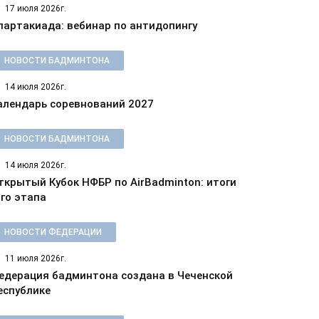
17 июля 2026г.
партакиада: вебинар по антидопингу
НОВОСТИ БАДМИНТОНА
14 июля 2026г.
алендарь соревнований 2027
НОВОСТИ БАДМИНТОНА
14 июля 2026г.
ткрытый Кубок НФБР по AirBadminton: итоги
-го этапа
НОВОСТИ ФЕДЕРАЦИИ
11 июля 2026г.
едерация бадминтона создана в Чеченской
еспублике