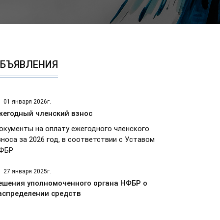
БЪЯВЛЕНИЯ
01 января 2026г.
жегодный членский взнос
окументы на оплату ежегодного членского
зноса за 2026 год, в соответствии с Уставом
ФБР
27 января 2025г.
ешения уполномоченного органа НФБР о
аспределении средств