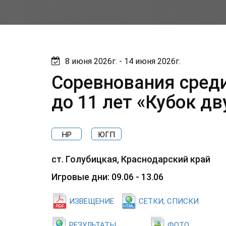
8 июня 2026г. - 14 июня 2026г.
Соревнования сред
до 11 лет «Кубок дв
НР
ЮГП
ст. Голубицкая, Краснодарский край
Игровые дни: 09.06 - 13.06
ИЗВЕЩЕНИЕ
СЕТКИ, СПИСКИ
РЕЗУЛЬТАТЫ
ФОТО