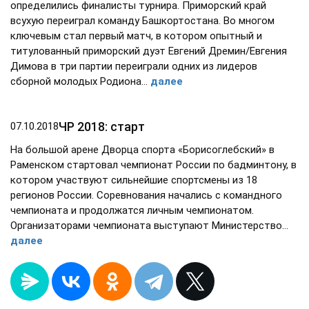
определились финалисты турнира. Приморский край
всухую переиграл команду Башкортостана. Во многом
ключевым стал первый матч, в котором опытный и
титулованный приморский дуэт Евгений Дремин/Евгения
Димова в три партии переиграли одних из лидеров
сборной молодых Родиона…
далее
ЧР 2018: старт
07.10.2018
На большой арене Дворца спорта «Борисоглебский» в
Раменском стартовал чемпионат России по бадминтону, в
котором участвуют сильнейшие спортсмены из 18
регионов России. Соревнования начались с командного
чемпионата и продолжатся личным чемпионатом.
Организаторами чемпионата выступают Министерство...
далее