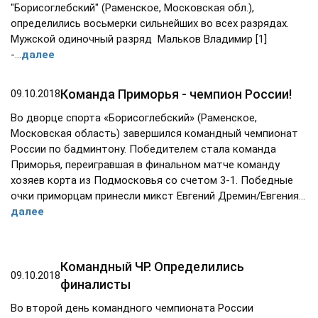
"Борисоглебский" (Раменское, Московская обл.),
определились восьмерки сильнейших во всех разрядах.
Мужской одиночный разряд Мальков Владимир [1]
-...
далее
Команда Приморья - чемпион России!
09.10.2018
Во дворце спорта «Борисоглебский» (Раменское,
Московская область) завершился командный чемпионат
России по бадминтону. Победителем стала команда
Приморья, переигравшая в финальном матче команду
хозяев корта из Подмосковья со счетом 3-1. Победные
очки приморцам принесли микст Евгений Дремин/Евгения…
далее
Командный ЧР. Определились
09.10.2018
финалисты
Во второй день командного чемпионата России