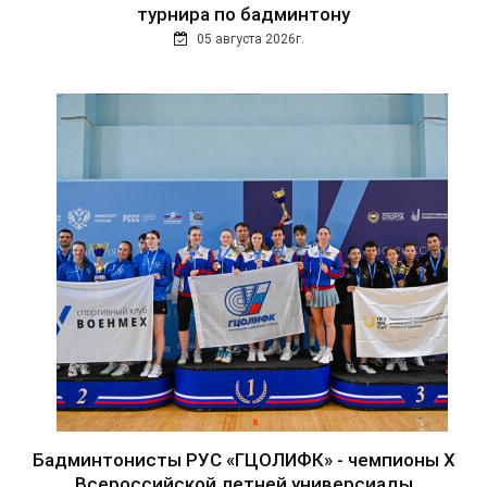
турнира по бадминтону
05 августа 2026г.
Бадминтонисты РУС «ГЦОЛИФК» - чемпионы Х
Всероссийской летней универсиады