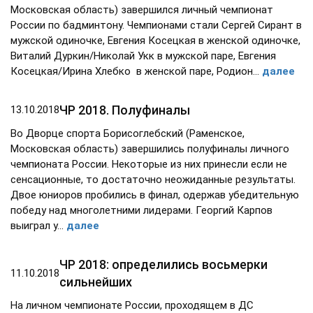
Московская область) завершился личный чемпионат
России по бадминтону. Чемпионами стали Сергей Сирант в
мужской одиночке, Евгения Косецкая в женской одиночке,
Виталий Дуркин/Николай Укк в мужской паре, Евгения
Косецкая/Ирина Хлебко в женской паре, Родион...
далее
ЧР 2018. Полуфиналы
13.10.2018
Во Дворце спорта Борисоглебский (Раменское,
Московская область) завершились полуфиналы личного
чемпионата России. Некоторые из них принесли если не
сенсационные, то достаточно неожиданные результаты.
Двое юниоров пробились в финал, одержав убедительную
победу над многолетними лидерами. Георгий Карпов
выиграл у...
далее
ЧР 2018: определились восьмерки
11.10.2018
сильнейших
На личном чемпионате России, проходящем в ДС