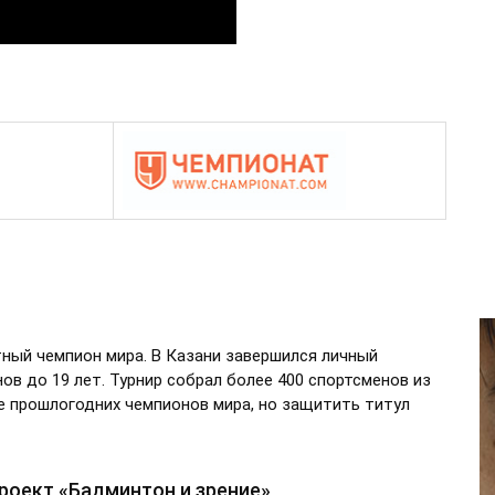
ный чемпион мира. В Казани завершился личный
в до 19 лет. Турнир собрал более 400 спортсменов из
ое прошлогодних чемпионов мира, но защитить титул
роект «Бадминтон и зрение»