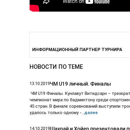
ИНФОРМАЦИОННЫЙ ПАРТНЕР ТУРНИРА
НОВОСТИ ПО ТЕМЕ
ЧМ U19 личный. Финалы
13.10.2019
ЧМ U19 Финалы. Кунлавут Витидсарн – трехкрат
чемпионат мира по бадминтону среди спортсмено
45 стран. В финале соревнований выступили тр
удалось только одному -...
далее
Шахрай и Хойер презентовали п
14.10.2019