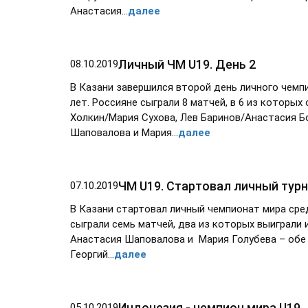
Анастасия...
далее
Личный ЧМ U19. День 2
08.10.2019
В Казани завершился второй день личного чемп
лет. Россияне сыграли 8 матчей, в 6 из которы
Холкин/Мария Сухова, Лев Баринов/Анастасия Б
Шаповалова и Мария...
далее
ЧМ U19. Стартовал личный тур
07.10.2019
В Казани стартовал личный чемпионат мира сре
сыграли семь матчей, два из которых выиграли 
Анастасия Шаповалова и Мария Голубева – обе 
Георгий...
далее
Индонезия - чемпион мира U19
05.10.2019