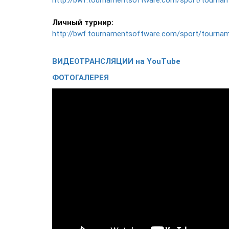
http://bwf.tournamentsoftware.com/sport/tourn
Личный турнир:
http://bwf.tournamentsoftware.com/sport/tourn
ВИДЕОТРАНСЛЯЦИИ
на YouTube
ФОТОГАЛЕРЕЯ