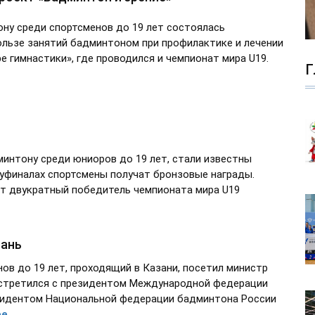
ну среди спортсменов до 19 лет состоялась
ользе занятий бадминтоном при профилактике и лечении
е гимнастики», где проводился и чемпионат мира U19.
Г
минтону среди юниоров до 19 лет, стали известны
луфиналах спортсмены получат бронзовые награды.
ют двукратный победитель чемпионата мира U19
зань
ов до 19 лет, проходящий в Казани, посетил министр
 встретился с президентом Международной федерации
зидентом Национальной федерации бадминтона России
ее