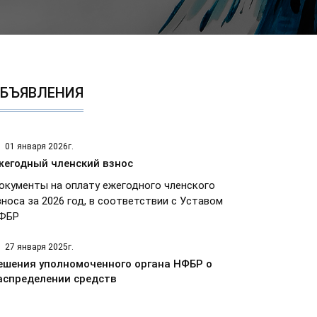
БЪЯВЛЕНИЯ
01 января 2026г.
жегодный членский взнос
окументы на оплату ежегодного членского
зноса за 2026 год, в соответствии с Уставом
ФБР
27 января 2025г.
ешения уполномоченного органа НФБР о
аспределении средств