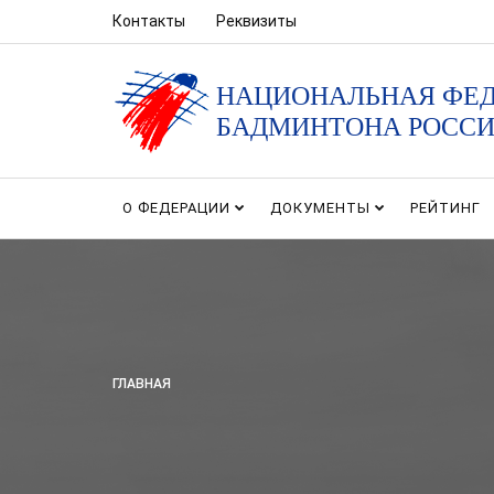
Контакты
Реквизиты
НАЦИОНАЛЬНАЯ ФЕ
БАДМИНТОНА РОСС
О ФЕДЕРАЦИИ
ДОКУМЕНТЫ
РЕЙТИНГ
ГЛАВНАЯ