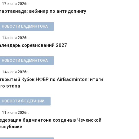
17 июля 2026г.
партакиада: вебинар по антидопингу
НОВОСТИ БАДМИНТОНА
14 июля 2026г.
алендарь соревнований 2027
НОВОСТИ БАДМИНТОНА
14 июля 2026г.
ткрытый Кубок НФБР по AirBadminton: итоги
-го этапа
НОВОСТИ ФЕДЕРАЦИИ
11 июля 2026г.
едерация бадминтона создана в Чеченской
еспублике