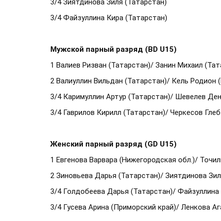
3/4 Зиятдинова Зиля (Татарстан)
3/4 Файзуллина Кира (Татарстан)
Мужской парный разряд (BD U15)
1 Валиев Ризван (Татарстан)/ Занин Михаил (Тат
2 Валиуллин Вильдан (Татарстан)/ Кель Родион 
3/4 Каримуллин Артур (Татарстан)/ Шевелев Ден
3/4 Гаврилов Кирилл (Татарстан)/ Черкесов Глеб
Женский парный разряд (GD U15)
1 Евгенова Варвара (Нижегородская обл.)/ Точи
2 Зиновьева Дарья (Татарстан)/ Зиятдинова Зил
3/4 Голдобеева Дарья (Татарстан)/ Файзуллина 
3/4 Гусева Арина (Приморский край)/ Ленкова А