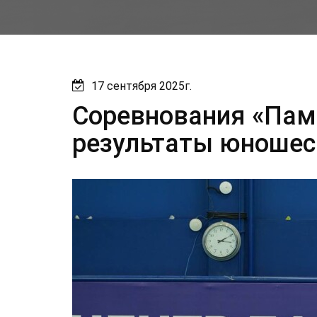
17 сентября 2025г.
Cоревнования «Памя
результаты юношес