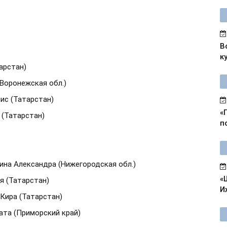
В
к
арстан)
(Воронежская обл.)
ис (Татарстан)
«
 (Татарстан)
п
лина Александра (Нижегородская обл.)
«
я (Татарстан)
И
Кира (Татарстан)
гата (Приморский край)