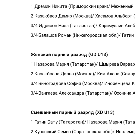
1 Дремин Никита (Приморский край)/ Меженный
2 Казакбаев Дамир (Москва)/ Хисамов Альберт 
3/4 Идрисов Нияз (Татарстан)/ Каримуллин Альб
3/4 Балашов Роман (Нижегородская обл.)/ Гатин
Женский парный разряд (GD U13)
1 Назарова Мария (Татарстан)/ Шмырева Варвар
2 Казакбаева Диана (Москва)/ Ким Алена (Самар
3/4 Виноградова София (Москва)/ Иноземцева К
3/4 Вангаева Александра (Татарстан)/ Охонина 
Смешанный парный разряд (XD U13)
1 Гатин Бату (Татарстан)/ Назарова Мария (Тат
2 Кунявский Семен (Саратовская обл.)/ Иноземц