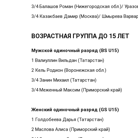
3/4 Балашов Роман (Нижегородская обл.)/ Уразо
3/4 Казакбаев Дамир (Москва)/ Шмырева Варвар
ВОЗРАСТНАЯ ГРУППА ДО 15 ЛЕТ
Мужской одиночный разряд (BS U15)
1 Валиуллин Вильдан (Татарстан)
2 Кель Родион (Воронежская обл.)
3/4 Занин Михаил (Татарстан)
3/4 Меженный Максим (Приморский край)
Женский одиночный разряд (GS U15)
1 Голдобеева Дарья (Татарстан)
2 Маслова Алиса (Приморский край)