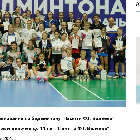
внования по бадминтону "Памяти Ф.Г. Валеева"
в и девочек до 11 лет "Памяти Ф.Г. Валеева"
 2025 г.