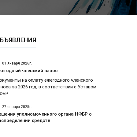
БЪЯВЛЕНИЯ
01 января 2026г.
жегодный членский взнос
окументы на оплату ежегодного членского
зноса за 2026 год, в соответствии с Уставом
ФБР
27 января 2025г.
ешения уполномоченного органа НФБР о
аспределении средств