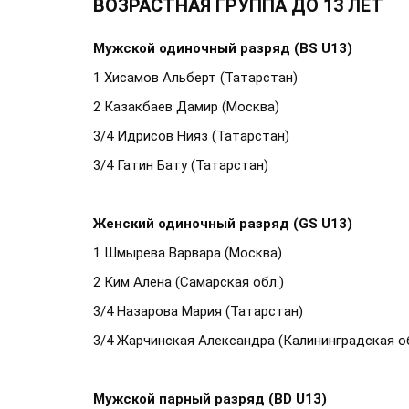
ВОЗРАСТНАЯ ГРУППА ДО 13 ЛЕТ
Мужской одиночный разряд (BS U13)
1 Хисамов Альберт (Татарстан)
2 Казакбаев Дамир (Москва)
3/4 Идрисов Нияз (Татарстан)
3/4 Гатин Бату (Татарстан)
Женский одиночный разряд (GS U13)
1 Шмырева Варвара (Москва)
2 Ким Алена (Самарская обл.)
3/4 Назарова Мария (Татарстан)
3/4 Жарчинская Александра (Калининградская об
Мужской парный разряд (BD U13)