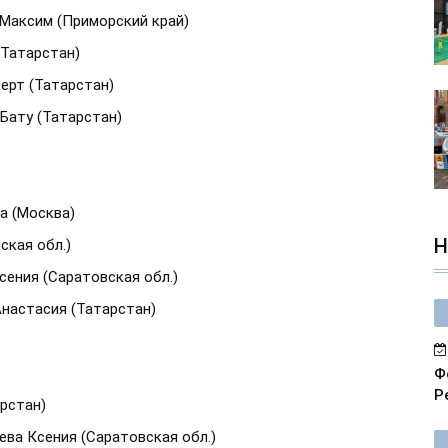
 Максим (Приморский край)
(Татарстан)
ерт (Татарстан)
 Бату (Татарстан)
а (Москва)
Н
ская обл.)
сения (Саратовская обл.)
Анастасия (Татарстан)
Ф
Р
арстан)
ева Ксения (Саратовская обл.)