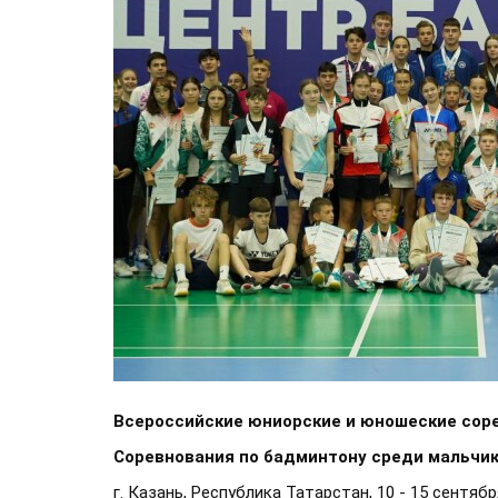
Всероссийские юниорские и юношеские соре
Соревнования по бадминтону среди мальчико
г. Казань, Республика Татарстан, 10 - 15 сентября