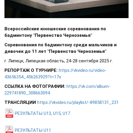
Всероссийские юношеские соревнования по
бадминтону "Первенство Черноземья"
Соревнования по бадминтону среди мальчиков и
девочек до 11 лет "Первенство Черноземья"
г. Липецк, Липецкая область, 24-28 сентября 2025 г.
РЕПОРТАЖ О ТУРНИРЕ:
https://vkvideo.ru/video-
43656354_456263929?t=17s
ССЫЛКА НА ФОТОГРАФИИ:
https://vk.com/album-
229741890_308663094
ТРАНСЛЯЦИИ
https://vkvideo.ru/playlist/-89858131_231
РЕЗУЛЬТАТЫ U13, U15, U17
РЕЗУЛЬТАТЫ U11