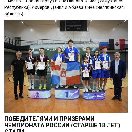
3 место – Бабкин Артур и Светлакова Алиса (Удмуртская
Республика), Ахмеров Данил и Абаева Лина (Челябинская
область).
ПОБЕДИТЕЛЯМИ И ПРИЗЕРАМИ
ЧЕМПИОНАТА РОССИИ (СТАРШЕ 18 ЛЕТ)
СТАЛИ: