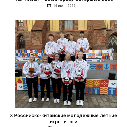
16 июня 2026г.
Х Российско-китайские молодежные летние
игры: итоги