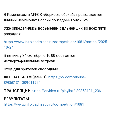
В Раменском в МФСК «Борисоглебский» продолжается
личный Чемпионат России по бадминтону 2025.
Уже определились
восьмерки сильнейших
во всех пяти
разрядах:
https://www.info.badm.spb.ru/competition/1081/matchi/2025-
10-24
В пятницу 24 октября с 10.00 состоятся
четвертьфинальные встречи.
Вход для зрителей свободный.
ФОТОАЛЬБОМ
(день 1):
https://vk.com/album-
89858131_309011954
ТРАНСЛЯЦИИ
https://vkvideo.ru/playlist/-89858131_236
РЕЗУЛЬТАТЫ
:
https://www.info.badm.spb.ru/competition/1081