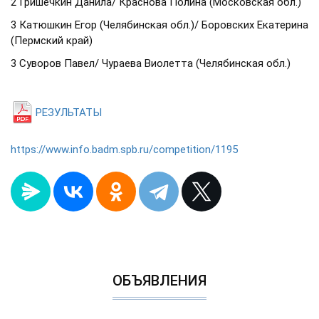
2 Гришечкин Данила/ Краснова Полина (Московская обл.)
3 Катюшкин Егор (Челябинская обл.)/ Боровских Екатерина
(Пермский край)
3 Суворов Павел/ Чураева Виолетта (Челябинская обл.)
РЕЗУЛЬТАТЫ
https://www.info.badm.spb.ru/competition/1195
ОБЪЯВЛЕНИЯ