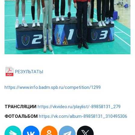
РЕЗУЛЬТАТЫ
https://www.info.badm.spb.ru/competition/1299
ТРАНСЛЯЦИИ
https://vkvideo.ru/playlist/-89858131_279
ФОТОАЛЬБОМ
https://vk.com/album-89858131_310495306