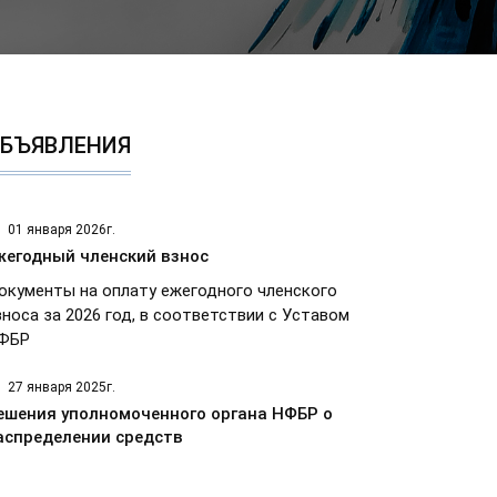
БЪЯВЛЕНИЯ
01 января 2026г.
жегодный членский взнос
окументы на оплату ежегодного членского
зноса за 2026 год, в соответствии с Уставом
ФБР
27 января 2025г.
ешения уполномоченного органа НФБР о
аспределении средств