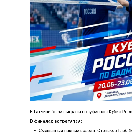
В Гатчине были сыграны полуфиналы Кубка Росс
В финалах встретятся:
Смешанный парный разряд: Степаков Глеб (М