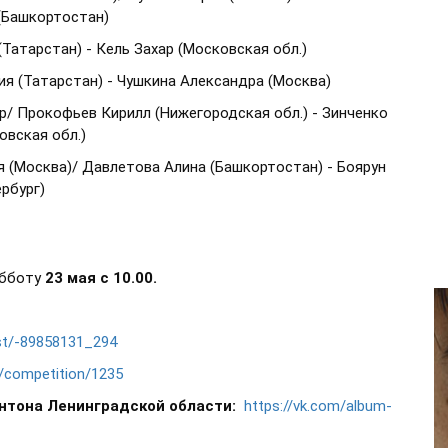
 (Башкортостан)
Татарстан) - Кель Захар (Московская обл.)
я (Татарстан) - Чушкина Александра (Москва)
р/ Прокофьев Кирилл (Нижегородская обл.) - Зинченко
овская обл.)
я (Москва)/ Давлетова Алина (Башкортостан) - Боярун
рбург)
убботу
23 мая с 10.00.
list/-89858131_294
u/competition/1235
нтона Ленинградской области:
https://vk.com/album-