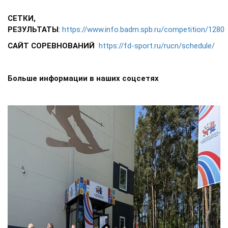
СЕТКИ,
РЕЗУЛЬТАТЫ
:
https://www.info.badm.spb.ru/competition/1280
САЙТ СОРЕВНОВАНИЙ
https://fd-sport.ru/rucn/schedule/
Больше информации в наших соцсетях