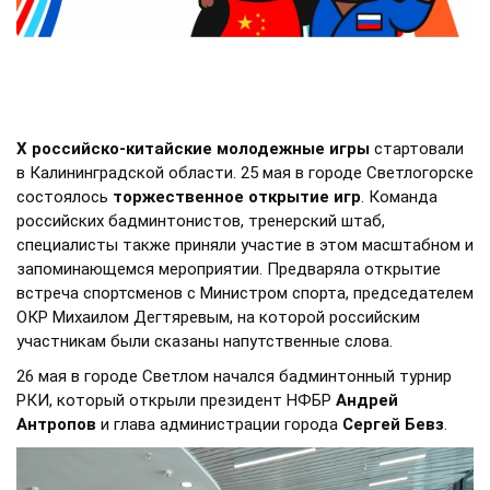
X российско-китайские молодежные игры
стартовали
в Калининградской области. 25 мая в городе Светлогорске
состоялось
торжественное открытие игр
. Команда
российских бадминтонистов, тренерский штаб,
специалисты также приняли участие в этом масштабном и
запоминающемся мероприятии. Предваряла открытие
встреча спортсменов с Министром спорта, председателем
ОКР Михаилом Дегтяревым, на которой российским
участникам были сказаны напутственные слова.
26 мая в городе Светлом начался бадминтонный турнир
РКИ, который открыли президент НФБР
Андрей
Антропов
и глава администрации города
Сергей Бевз
.