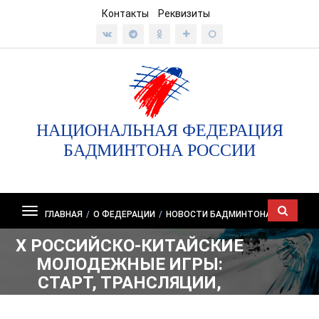
Контакты
Реквизиты
НАЦИОНАЛЬНАЯ ФЕДЕРАЦИЯ
БАДМИНТОНА РОССИИ
Показать/
ГЛАВНАЯ
/
О ФЕДЕРАЦИИ
/
НОВОСТИ БАДМИНТОНА
скрыть
X РОССИЙСКО-КИТАЙСКИЕ
навигацию
МОЛОДЕЖНЫЕ ИГРЫ:
СТАРТ, ТРАНСЛЯЦИИ,
РЕЗУЛЬТАТЫ