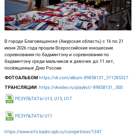
В городе Благовещенске (Амурская область) с 16 по 21
июня 2026 года прошли Всероссийские юношеские
соревнования по бадминтону и соревнования по
бадминтону среди мальчиков и девочек до 11 лет,
посвященные Дню России.
ФОТОАЛЬБОМ
https://vk.com/album-89858131_311285327
ТРАНСЛЯЦИИ
https://vkvideo.ru/playlist/-89858131_300
РЕЗУЛЬТАТЫ U13, U15, U17
РЕЗУЛЬТАТЫ U11
https://www.info.badm.spb.ru/competition/1347