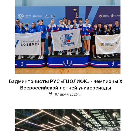
Бадминтонисты РУС «ГЦОЛИФК» - чемпионы Х
Всероссийской летней универсиады
07 июля 2026г.