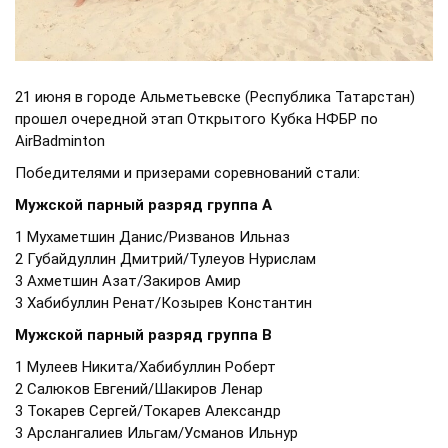
21 июня в городе Альметьевске (Республика Татарстан)
прошел очередной этап Открытого Кубка НФБР по
AirBadminton
Победителями и призерами соревнований стали:
Мужской парный разряд группа А
1 Мухаметшин Данис/Ризванов Ильназ
2 Губайдуллин Дмитрий/Тулеуов Нурислам
3 Ахметшин Азат/Закиров Амир
3 Хабибуллин Ренат/Козырев Константин
Мужской парный разряд группа В
1 Мулеев Никита/Хабибуллин Роберт
2 Салюков Евгений/Шакиров Ленар
3 Токарев Сергей/Токарев Александр
3 Арслангалиев Ильгам/Усманов Ильнур