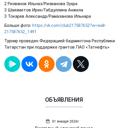
2 Ризванов Ильназ/Ризванова Зухра
3 Шаяхметов Ирек/Габдуллина Анжела
3 Токарев Александр/Рамазанова Ильнара
Больше фото
:
https://vk.com/club217587652?w=wall-
217587652_1491
Турнир проведен Федерацией бадминтона Республики
Татарстан при поддержке грантов ПАО «Татнефть»
ОБЪЯВЛЕНИЯ
01 января 2026г.