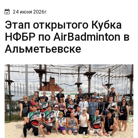
24 июня 2026г.
Этап открытого Кубка
НФБР по AirBadminton в
Альметьевске