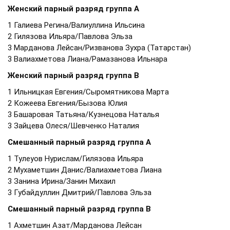
Женский парный разряд группа А
1 Галиева Регина/Валиуллина Ильсина
2 Гилязова Ильяра/Павлова Эльза
3 Марданова Лейсан/Ризванова Зухра (Татарстан)
3 Валиахметова Лиана/Рамазанова Ильнара
Женский парный разряд группа В
1 Ильницкая Евгения/Сыромятникова Марта
2 Кожеева Евгения/Бызова Юлия
3 Башаровая Татьяна/Кузнецова Наталья
3 Зайцева Олеся/Шевченко Наталия
Смешанный парный разряд группа А
1 Тулеуов Нурислам/Гилязова Ильяра
2 Мухаметшин Данис/Валиахметова Лиана
3 Занина Ирина/Занин Михаил
3 Губайдуллин Дмитрий/Павлова Эльза
Смешанный парный разряд группа В
1 Ахметшин Азат/Марданова Лейсан