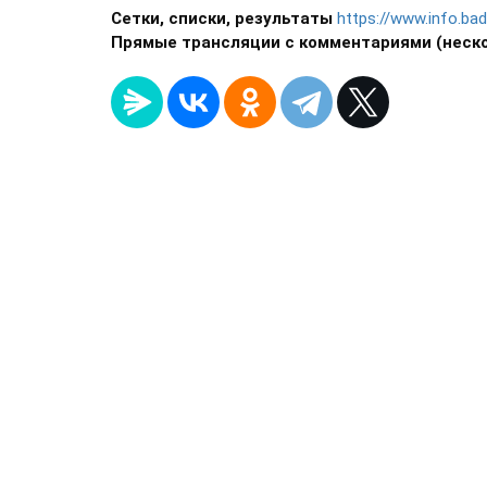
Сетки, списки, результаты
https://www.info.ba
Прямые трансляции с комментариями (неско