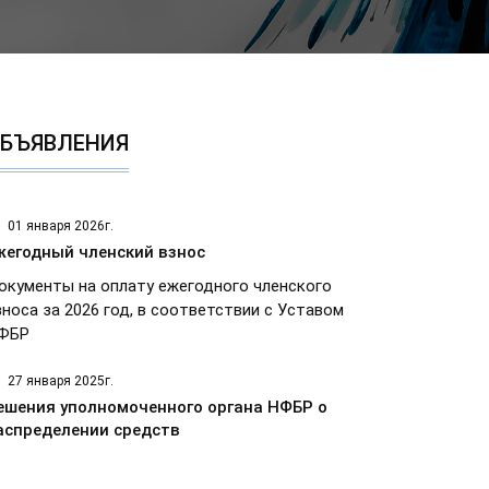
БЪЯВЛЕНИЯ
01 января 2026г.
жегодный членский взнос
окументы на оплату ежегодного членского
зноса за 2026 год, в соответствии с Уставом
ФБР
27 января 2025г.
ешения уполномоченного органа НФБР о
аспределении средств