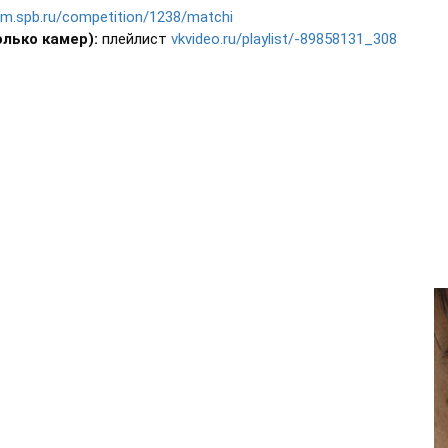
dm.spb.ru/competition/1238/matchi
лько камер):
плейлист
vkvideo.ru/playlist/-89858131_308