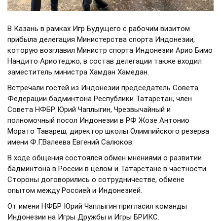
В Казань в рамках Игр Будущего с рабочим визитом
прибыла делегация Министерства спорта Индонезии,
которую возглавил Министр спорта Индонезии Арио Бимо
Нандито Ариотеджо, в состав делегации также входил
заместитель министра Хамдан Хамедан.
Встречали гостей из Индонезии председатель Совета
Федерации бадминтона Республики Татарстан, член
Совета НФБР Юрий Чаплыгин, Чрезвычайный и
полномочный посол Индонезии в РФ Жозе Антонио
Морато Тавареш, директор школы Олимпийского резерва
имени Ф.Г.Валеева Евгений Салюков.
В ходе общения состоялся обмен мнениями о развитии
бадминтона в России в целом и Татарстане в частности.
Стороны договорились о сотрудничестве, обмене
опытом между Россией и Индонезией.
От имени НФБР Юрий Чаплыгин пригласил команды
Индонезии на Игры Дружбы и Игры БРИКС.