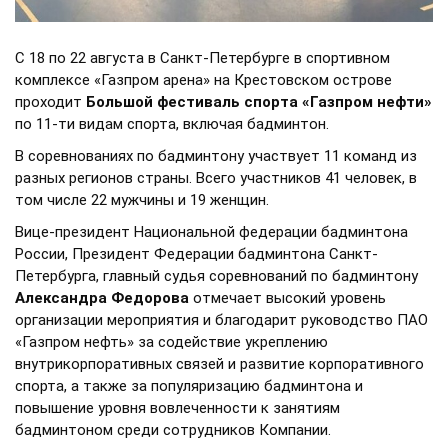
С 18 по 22 августа в Санкт-Петербурге в спортивном
комплексе «Газпром арена» на Крестовском острове
проходит
Большой фестиваль спорта «Газпром нефти»
по 11-ти видам спорта, включая бадминтон.
В соревнованиях по бадминтону участвует 11 команд из
разных регионов страны. Всего участников 41 человек, в
том числе 22 мужчины и 19 женщин.
Вице-президент Национальной федерации бадминтона
России, Президент Федерации бадминтона Санкт-
Петербурга, главный судья соревнований по бадминтону
Александра Федорова
отмечает высокий уровень
организации мероприятия и благодарит руководство ПАО
«Газпром нефть» за содействие укреплению
внутрикорпоративных связей и развитие корпоративного
спорта, а также за популяризацию бадминтона и
повышение уровня вовлеченности к занятиям
бадминтоном среди сотрудников Компании.