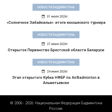
НОВОСТИ БАДМИНТОНА
01 июля 2026г.
«Солнечное Забайкалье»: итоги юношеского турнира
НОВОСТИ БАДМИНТОНА
27 июня 2026г.
Открытое Первенство Брестской области Беларуси
НОВОСТИ БАДМИНТОНА
24 июня 2026г.
Этап открытого Кубка НФБР по AirBadminton в
Альметьевске
© 2006 - 2026. Национальная Федерация Бадминтона
России.