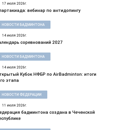
17 июля 2026г.
партакиада: вебинар по антидопингу
НОВОСТИ БАДМИНТОНА
14 июля 2026г.
алендарь соревнований 2027
НОВОСТИ БАДМИНТОНА
14 июля 2026г.
ткрытый Кубок НФБР по AirBadminton: итоги
-го этапа
НОВОСТИ ФЕДЕРАЦИИ
11 июля 2026г.
едерация бадминтона создана в Чеченской
еспублике