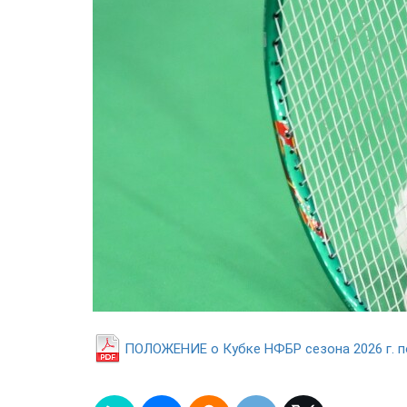
ПОЛОЖЕНИЕ о Кубке НФБР сезона 2026 г. п