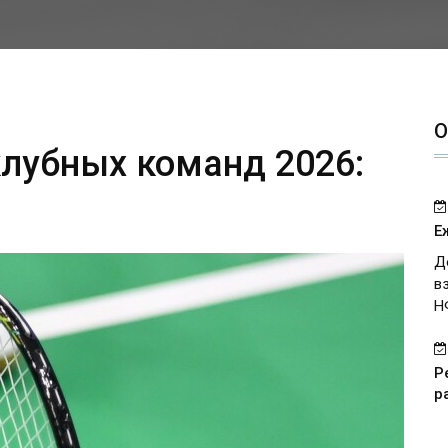
О
лубных команд 2026:
Е
Д
в
Н
Р
р