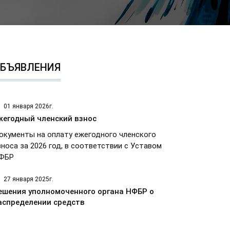
БЪЯВЛЕНИЯ
01 января 2026г.
жегодный членский взнос
окументы на оплату ежегодного членского
зноса за 2026 год, в соответствии с Уставом
ФБР
27 января 2025г.
ешения уполномоченного органа НФБР о
аспределении средств