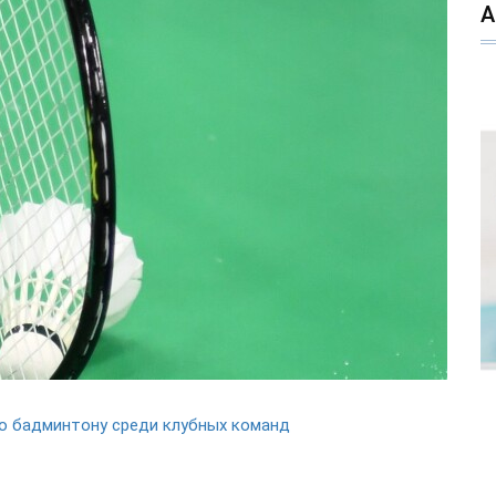
о бадминтону среди клубных команд