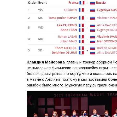
Клавдия Майорова
, главный тренер сборной Р
не выдержал физически завязавшейся игры - сего
больше разыгрывал по корту, что и сказалось н
в матче с Англией, поэтому и мы поставили боле
ошибок было много. Мужскую пару сыграли очень 