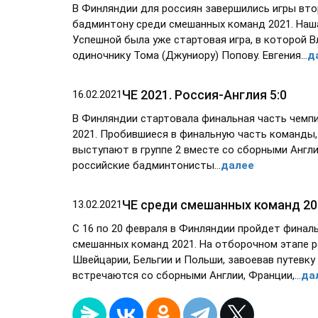
В Финляндии для россиян завершились игры вто
бадминтону среди смешанных команд 2021. Наша 
Успешной была уже стартовая игра, в которой 
одиночнику Тома (Джуниору) Попову. Евгения...
д
ЧЕ 2021. Россия-Англия 5:0
16.02.2021
В Финляндии стартовала финальная часть чемп
2021. Пробившиеся в финальную часть команды,
выступают в группе 2 вместе со сборными Англ
российские бадминтонисты...
далее
ЧЕ среди смешанных команд 20
13.02.2021
С 16 по 20 февраля в Финляндии пройдет финал
смешанных команд 2021. На отборочном этапе 
Швейцарии, Бельгии и Польши, завоевав путевку
встречаются со сборными Англии, Франции,...
да