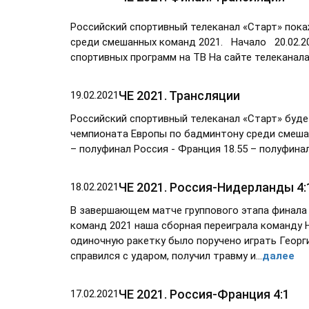
Российский спортивный телеканал «Старт» пок
среди смешанных команд 2021. Начало 20.02.20
спортивных программ на ТВ На сайте телеканала htt
ЧЕ 2021. Трансляции
19.02.2021
Российский спортивный телеканал «Старт» буде
чемпионата Европы по бадминтону среди смешан
– полуфинал Россия - Франция 18.55 – полуфинал 
ЧЕ 2021. Россия-Нидерланды 4:
18.02.2021
В завершающем матче группового этапа финала
команд 2021 наша сборная переиграла команду 
одиночную ракетку было поручено играть Георги
справился с ударом, получил травму и...
далее
ЧЕ 2021. Россия-Франция 4:1
17.02.2021