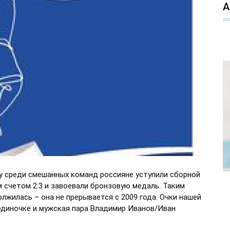
у среди смешанных команд россияне уступили сборной
 счетом 2:3 и завоевали бронзовую медаль. Таким
жилась – она не прерывается с 2009 года. Очки нашей
одиночке и мужская пара Владимир Иванов/Иван