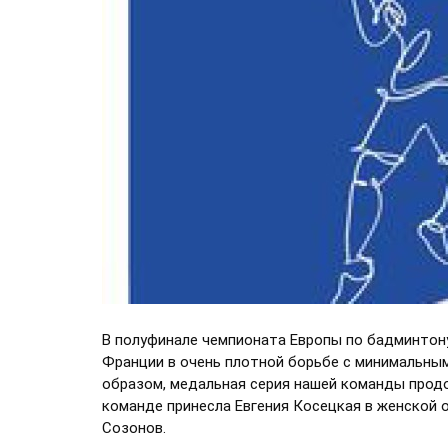
В полуфинале чемпионата Европы по бадминтон
Франции в очень плотной борьбе с минимальным
образом, медальная серия нашей команды продол
команде принесла Евгения Косецкая в женской 
Созонов.