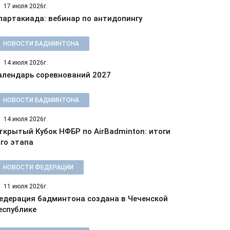
17 июля 2026г.
партакиада: вебинар по антидопингу
НОВОСТИ БАДМИНТОНА
14 июля 2026г.
алендарь соревнований 2027
НОВОСТИ БАДМИНТОНА
14 июля 2026г.
ткрытый Кубок НФБР по AirBadminton: итоги
-го этапа
НОВОСТИ ФЕДЕРАЦИИ
11 июля 2026г.
едерация бадминтона создана в Чеченской
еспублике