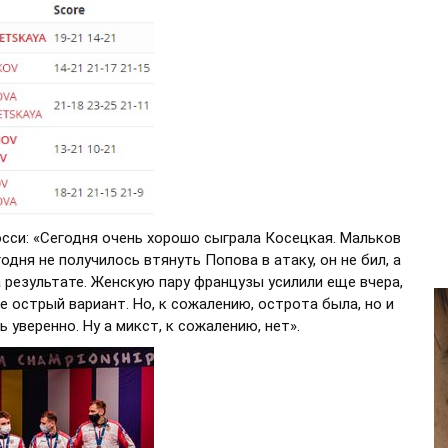
осси: «Сегодня очень хорошо сыграла Косецкая. Мальков
дня не получилось втянуть Попова в атаку, он не бил, а
а результате. Женскую пару французы усилили еще вчера,
е острый вариант. Но, к сожалению, острота была, но и
уверенно. Ну а микст, к сожалению, нет».