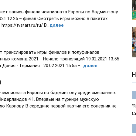
ажет запись финала чемпионата Европы по бадминтону
21 12.25 – финал Смотреть игры можно в пакетах
ps://tvstart.ru/ru/ В...
далее
т транслировать игры финалов и полуфиналов
ных команд 2021. Начало трансляций 19.02.2021 13.55
Дания - Германия 20.02.2021 15.55 –...
далее
Н
1
 чемпионата Европы по бадминтону среди смешанных
Нидерландов 4:1. Впервые на турнире мужскую
ю Карпову. В середине первой партии его соперник не
С