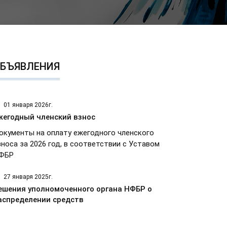
БЪЯВЛЕНИЯ
01 января 2026г.
жегодный членский взнос
окументы на оплату ежегодного членского
зноса за 2026 год, в соответствии с Уставом
ФБР
27 января 2025г.
ешения уполномоченного органа НФБР о
аспределении средств