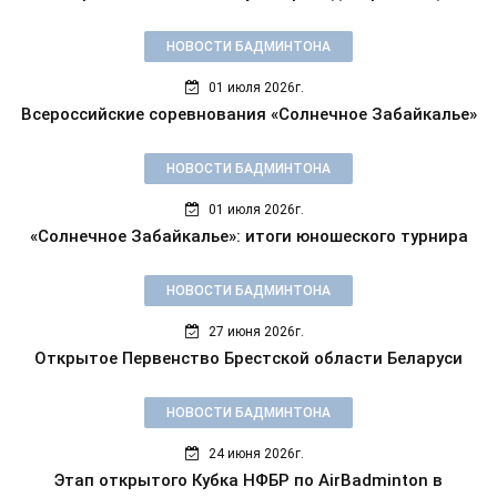
НОВОСТИ БАДМИНТОНА
01 июля 2026г.
Всероссийские соревнования «Солнечное Забайкалье»
НОВОСТИ БАДМИНТОНА
01 июля 2026г.
«Солнечное Забайкалье»: итоги юношеского турнира
НОВОСТИ БАДМИНТОНА
27 июня 2026г.
Открытое Первенство Брестской области Беларуси
НОВОСТИ БАДМИНТОНА
24 июня 2026г.
Этап открытого Кубка НФБР по AirBadminton в