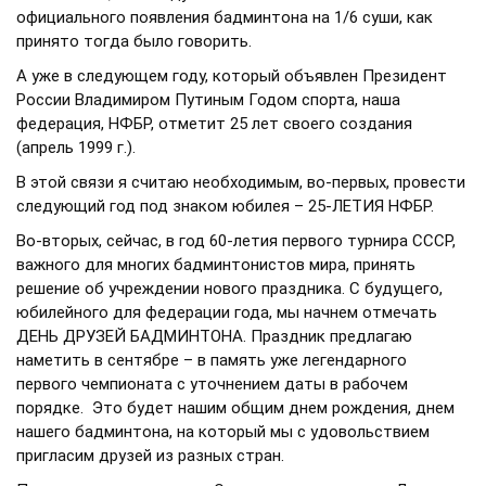
официального появления бадминтона на 1/6 суши, как
принято тогда было говорить.
А уже в следующем году, который объявлен Президент
России Владимиром Путиным Годом спорта, наша
федерация, НФБР, отметит 25 лет своего создания
(апрель 1999 г.).
В этой связи я считаю необходимым, во-первых, провести
следующий год под знаком юбилея – 25-ЛЕТИЯ НФБР.
Во-вторых, сейчас, в год 60-летия первого турнира СССР,
важного для многих бадминтонистов мира, принять
решение об учреждении нового праздника. С будущего,
юбилейного для федерации года, мы начнем отмечать
ДЕНЬ ДРУЗЕЙ БАДМИНТОНА. Праздник предлагаю
наметить в сентябре – в память уже легендарного
первого чемпионата с уточнением даты в рабочем
порядке. Это будет нашим общим днем рождения, днем
нашего бадминтона, на который мы с удовольствием
пригласим друзей из разных стран.