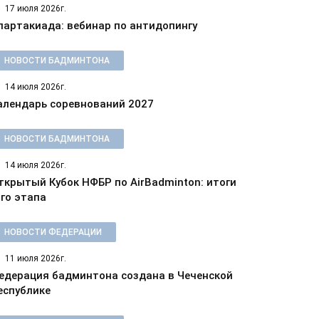
17 июля 2026г.
партакиада: вебинар по антидопингу
НОВОСТИ БАДМИНТОНА
14 июля 2026г.
алендарь соревнований 2027
НОВОСТИ БАДМИНТОНА
14 июля 2026г.
ткрытый Кубок НФБР по AirBadminton: итоги
-го этапа
НОВОСТИ ФЕДЕРАЦИИ
11 июля 2026г.
едерация бадминтона создана в Чеченской
еспублике