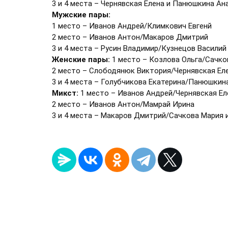
3 и 4 места – Чернявская Елена и Панюшкина Ан
Мужские пары:
1 место – Иванов Андрей/Климкович Евгенй
2 место – Иванов Антон/Макаров Дмитрий
3 и 4 места – Русин Владимир/Кузнецов Васили
Женские пары:
1 место – Козлова Ольга/Сачко
2 место – Слободянюк Виктория/Чернявская Ел
3 и 4 места – Голубчикова Екатерина/Панюшки
Микст:
1 место – Иванов Андрей/Чернявская Ел
2 место – Иванов Антон/Мамрай Ирина
3 и 4 места – Макаров Дмитрий/Сачкова Мария