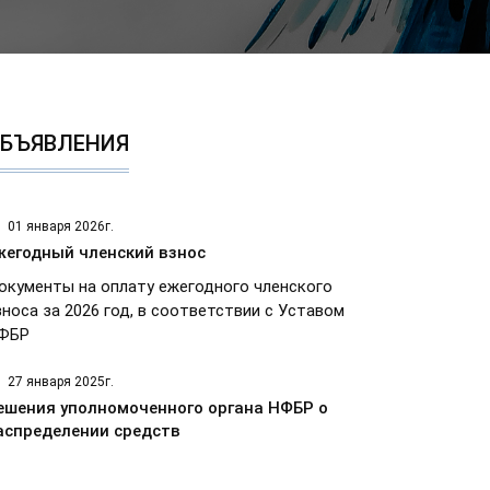
БЪЯВЛЕНИЯ
01 января 2026г.
жегодный членский взнос
окументы на оплату ежегодного членского
зноса за 2026 год, в соответствии с Уставом
ФБР
27 января 2025г.
ешения уполномоченного органа НФБР о
аспределении средств