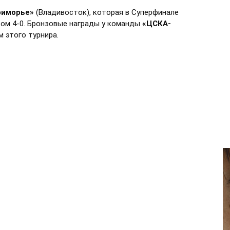
риморье»
(Владивосток), которая в Суперфинале
том 4-0. Бронзовые награды у команды
«ЦСКА-
 этого турнира.