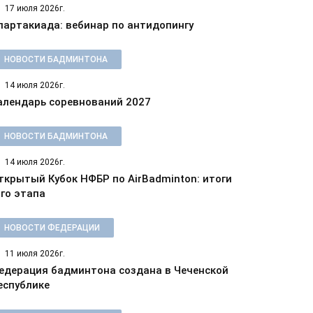
17 июля 2026г.
партакиада: вебинар по антидопингу
НОВОСТИ БАДМИНТОНА
14 июля 2026г.
алендарь соревнований 2027
НОВОСТИ БАДМИНТОНА
14 июля 2026г.
ткрытый Кубок НФБР по AirBadminton: итоги
-го этапа
НОВОСТИ ФЕДЕРАЦИИ
11 июля 2026г.
едерация бадминтона создана в Чеченской
еспублике