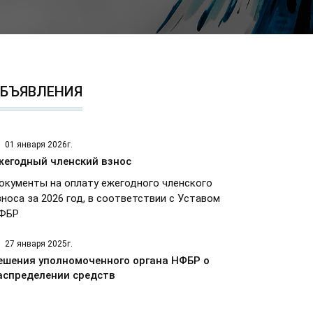
БЪЯВЛЕНИЯ
01 января 2026г.
жегодный членский взнос
окументы на оплату ежегодного членского
зноса за 2026 год, в соответствии с Уставом
ФБР
27 января 2025г.
ешения уполномоченного органа НФБР о
аспределении средств