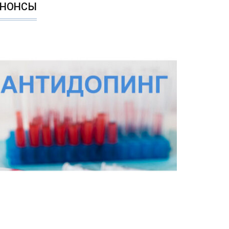
АНОНСЫ