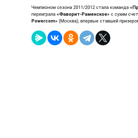
Чемпионом сезона 2011/2012 стала команда
«П
переиграла
«Фаворит-Раменское»
с сухим сче
Powercom»
(Москва), впервые ставшей призером