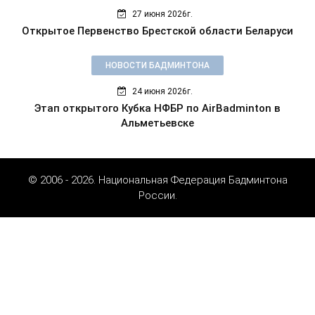
27 июня 2026г.
Открытое Первенство Брестской области Беларуси
НОВОСТИ БАДМИНТОНА
24 июня 2026г.
Этап открытого Кубка НФБР по AirBadminton в
Альметьевске
© 2006 - 2026. Национальная Федерация Бадминтона
России.