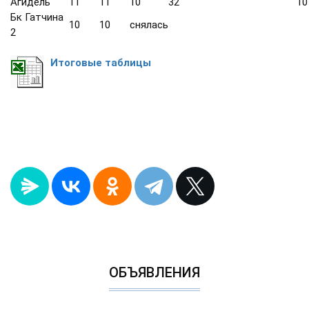
Агидель
11
11
10
32
10
Бк Гатчина
10
10
снялась
2
Итоговые таблицы
ОБЪЯВЛЕНИЯ