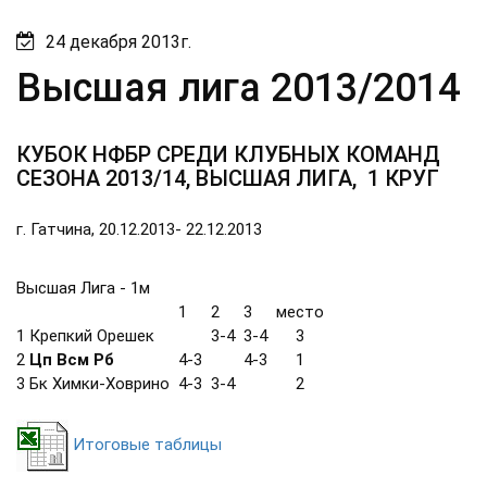
24 декабря 2013г.
Высшая лига 2013/2014
КУБОК НФБР СРЕДИ КЛУБНЫХ КОМАНД
СЕЗОНА 2013/14, ВЫСШАЯ ЛИГА, 1 КРУГ
г. Гатчина, 20.12.2013- 22.12.2013
Высшая Лига - 1м
1
2
3
место
1
Крепкий Орешек
3-4
3-4
3
2
Цп Всм Рб
4-3
4-3
1
3
Бк Химки-Ховрино
4-3
3-4
2
Итоговые таблицы