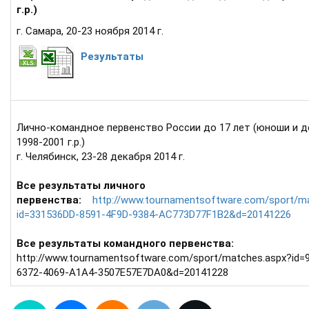
г.р.)
г. Самара, 20-23 ноября 2014 г.
Результаты
Лично-командное первенство России до 17 лет (юноши и 
1998-2001 г.р.)
г. Челябинск, 23-28 декабря 2014 г.
Все результаты личного
первенства:
http://www.tournamentsoftware.com/sport/m
id=331536DD-8591-4F9D-9384-AC773D77F1B2&d=20141226
Все результаты командного первенства:
http://www.tournamentsoftware.com/sport/matches.aspx?id=
6372-4069-A1A4-3507E57E7DA0&d=20141228