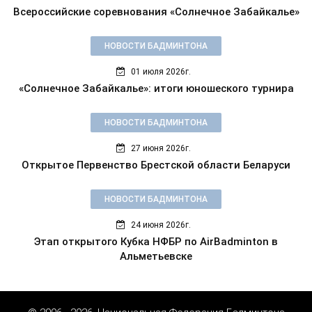
Всероссийские соревнования «Солнечное Забайкалье»
НОВОСТИ БАДМИНТОНА
01 июля 2026г.
«Солнечное Забайкалье»: итоги юношеского турнира
НОВОСТИ БАДМИНТОНА
27 июня 2026г.
Открытое Первенство Брестской области Беларуси
НОВОСТИ БАДМИНТОНА
24 июня 2026г.
Этап открытого Кубка НФБР по AirBadminton в
Альметьевске