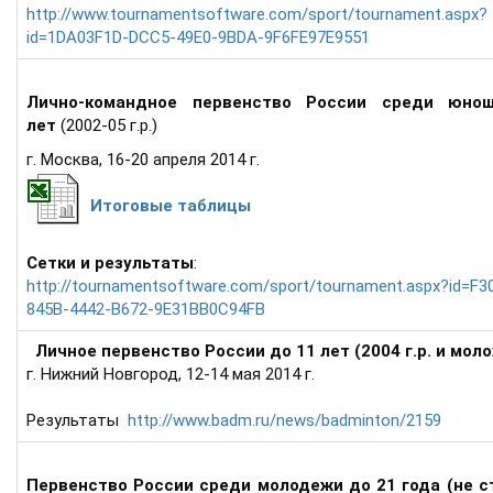
http://www.tournamentsoftware.com/sport/tournament.aspx?
id=1DA03F1D-DCC5-49E0-9BDA-9F6FE97E9551
Лично-командное первенство России среди юно
лет
(2002-05 г.р.)
г. Москва, 16-20 апреля 2014 г.
Итоговые таблицы
Сетки и результаты
:
http://tournamentsoftware.com/sport/tournament.aspx?id=F3
845B-4442-B672-9E31BB0C94FB
Личное первенство России до 11 лет (2004 г.р. и мол
г. Нижний Новгород, 12-14 мая 2014 г.
Результаты
http://www.badm.ru/news/badminton/2159
Первенство России среди молодежи до 21 года (не с