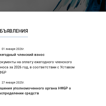
БЪЯВЛЕНИЯ
01 января 2026г.
жегодный членский взнос
окументы на оплату ежегодного членского
зноса за 2026 год, в соответствии с Уставом
ФБР
27 января 2025г.
ешения уполномоченного органа НФБР о
аспределении средств