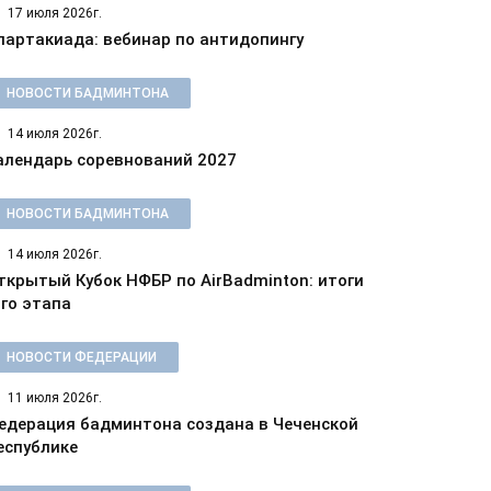
17 июля 2026г.
партакиада: вебинар по антидопингу
НОВОСТИ БАДМИНТОНА
14 июля 2026г.
алендарь соревнований 2027
НОВОСТИ БАДМИНТОНА
14 июля 2026г.
ткрытый Кубок НФБР по AirBadminton: итоги
-го этапа
НОВОСТИ ФЕДЕРАЦИИ
11 июля 2026г.
едерация бадминтона создана в Чеченской
еспублике