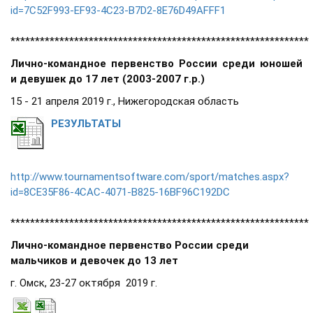
id=7C52F993-EF93-4C23-B7D2-8E76D49AFFF1
*************************************************************
Лично-командное первенство России среди юношей
и девушек до 17 лет (2003-2007 г.р.)
15 - 21 апреля 2019 г., Нижегородская область
РЕЗУЛЬТАТЫ
http://www.tournamentsoftware.com/sport/matches.aspx?
id=8CE35F86-4CAC-4071-B825-16BF96C192DC
*************************************************************
Лично-командное первенство России среди
мальчиков и девочек до 13 лет
г. Омск, 23-27 октября 2019 г.