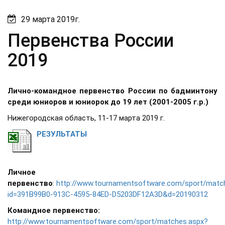
29 марта 2019г.
Первенства России
2019
Лично-командное первенство России по бадминтону
среди юниоров и юниорок до 19 лет (2001-2005 г.р.)
Нижегородская область, 11-17 марта 2019 г.
РЕЗУЛЬТАТЫ
Личное
первенство
:
http://www.tournamentsoftware.com/sport/matc
id=391B99B0-913C-4595-84ED-D5203DF12A3D&d=20190312
Командное первенство:
http://www.tournamentsoftware.com/sport/matches.aspx?