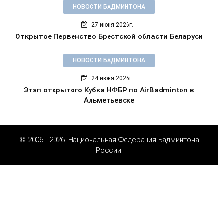
НОВОСТИ БАДМИНТОНА
27 июня 2026г.
Открытое Первенство Брестской области Беларуси
НОВОСТИ БАДМИНТОНА
24 июня 2026г.
Этап открытого Кубка НФБР по AirBadminton в
Альметьевске
© 2006 - 2026. Национальная Федерация Бадминтона
России.