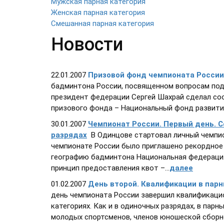
Мужская парная категория
Женская парная категория
Смешанная парная категория
Новости
22.01.2007
Призовой фонд чемпионата России
бадминтона России, посвященном вопросам под
президент федерации Сергей Шахрай сделал со
призового фонда – Национальный фонд развития
30.01.2007
Чемпионат России. Первый день. С
разрядах
В Одинцове стартовал личный чемпион
чемпионате России было приглашено рекордное 
географию бадминтона Национальная федерация
принцип предоставления квот –...
далее
01.02.2007
День второй. Квалификации в пар
день чемпионата России завершил квалификаци
категориях. Как и в одиночных разрядах, в пар
молодых спортсменов, членов юношеской сборно