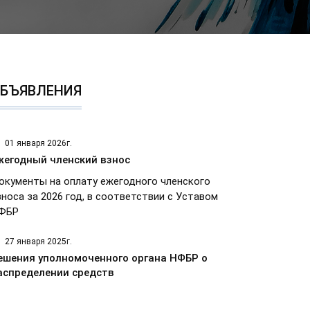
БЪЯВЛЕНИЯ
01 января 2026г.
жегодный членский взнос
окументы на оплату ежегодного членского
зноса за 2026 год, в соответствии с Уставом
ФБР
27 января 2025г.
ешения уполномоченного органа НФБР о
аспределении средств