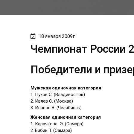
18 января 2009г.
Чемпионат России 
Победители и приз
Мужская одиночная категория
1. Пухов С. (Владивосток)
2. Ивлев С. (Москва)
3. Иванов В. (Челябинск)
Женская одиночная категория
1. Карачкова Э. (Самара)
2. Бибик Т. (Самара)