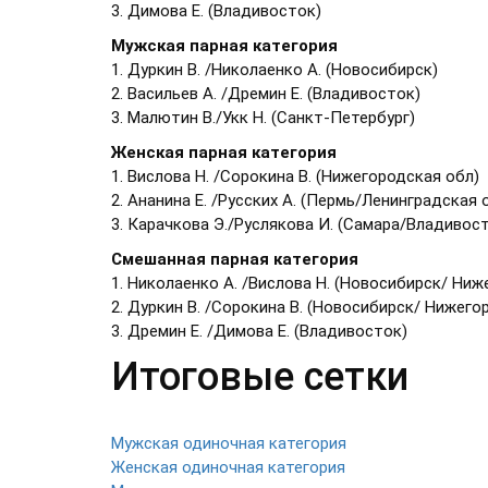
3. Димова Е. (Владивосток)
Мужская парная категория
1. Дуркин В. /Николаенко А. (Новосибирск)
2. Васильев А. /Дремин Е. (Владивосток)
3. Малютин В./Укк Н. (Санкт-Петербург)
Женская парная категория
1. Вислова Н. /Сорокина В. (Нижегородская обл)
2. Ананина Е. /Русских А. (Пермь/Ленинградская 
3. Карачкова Э./Руслякова И. (Самара/Владивос
Смешанная парная категория
1. Николаенко А. /Вислова Н. (Новосибирск/ Ниж
2. Дуркин В. /Сорокина В. (Новосибирск/ Нижего
3. Дремин Е. /Димова Е. (Владивосток)
Итоговые сетки
Мужская одиночная категория
Женская одиночная категория