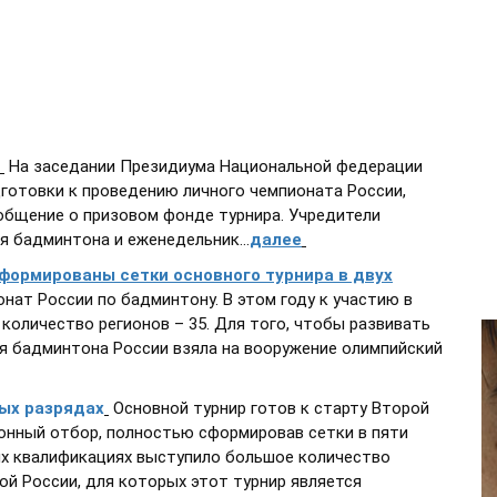
На заседании Президиума Национальной федерации
готовки к проведению личного чемпионата России,
общение о призовом фонде турнира. Учредители
 бадминтона и еженедельник...
далее
формированы сетки основного турнира в двух
ат России по бадминтону. В этом году к участию в
количество регионов – 35. Для того, чтобы развивать
 бадминтона России взяла на вооружение олимпийский
ных разрядах
Основной турнир готов к старту Второй
онный отбор, полностью сформировав сетки в пяти
ных квалификациях выступило большое количество
й России, для которых этот турнир является