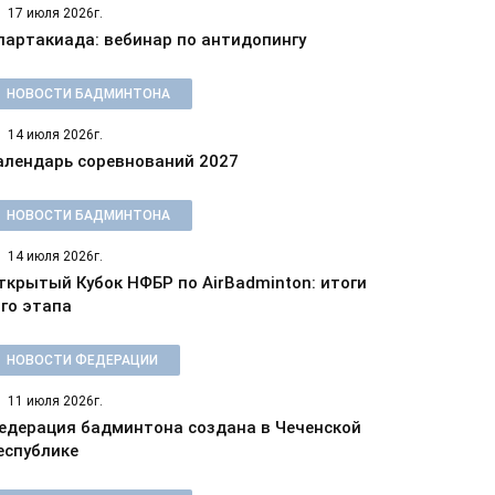
17 июля 2026г.
партакиада: вебинар по антидопингу
НОВОСТИ БАДМИНТОНА
14 июля 2026г.
алендарь соревнований 2027
НОВОСТИ БАДМИНТОНА
14 июля 2026г.
ткрытый Кубок НФБР по AirBadminton: итоги
-го этапа
НОВОСТИ ФЕДЕРАЦИИ
11 июля 2026г.
едерация бадминтона создана в Чеченской
еспублике