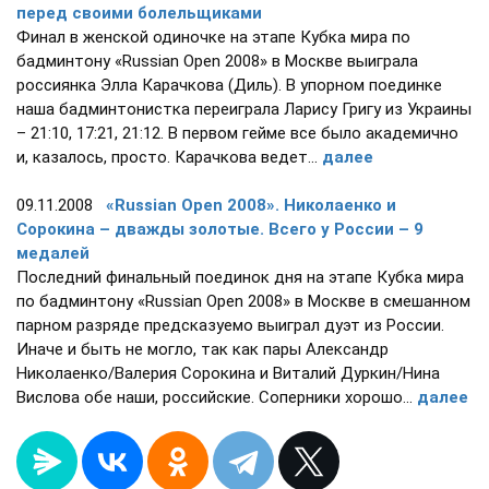
перед своими болельщиками
Финал в женской одиночке на этапе Кубка мира по
бадминтону «Russian Open 2008» в Москве выиграла
россиянка Элла Карачкова (Диль). В упорном поединке
наша бадминтонистка переиграла Ларису Григу из Украины
– 21:10, 17:21, 21:12. В первом гейме все было академично
и, казалось, просто. Карачкова ведет...
далее
09.11.2008
«Russian Open 2008». Николаенко и
Сорокина – дважды золотые. Всего у России – 9
медалей
Последний финальный поединок дня на этапе Кубка мира
по бадминтону «Russian Open 2008» в Москве в смешанном
парном разряде предсказуемо выиграл дуэт из России.
Иначе и быть не могло, так как пары Александр
Николаенко/Валерия Сорокина и Виталий Дуркин/Нина
Вислова обе наши, российские. Соперники хорошо...
далее