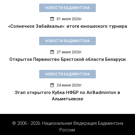
НОВОСТИ БАДМИНТОНА
01 июля 2026г.
«Солнечное Забайкалье»: итоги юношеского турнира
НОВОСТИ БАДМИНТОНА
27 июня 2026г.
Открытое Первенство Брестской области Беларуси
НОВОСТИ БАДМИНТОНА
24 июня 2026г.
Этап открытого Кубка НФБР по AirBadminton в
Альметьевске
© 2006 - 2026. Национальная Федерация Бадминтона
России.