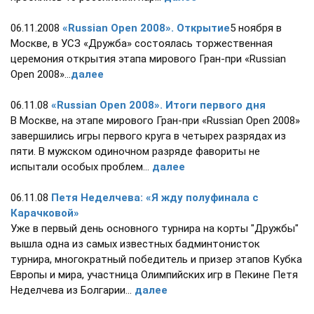
06.11.2008
«Russian Open 2008». Открытие
5 ноября в
Москве, в УСЗ «Дружба» состоялась торжественная
церемония открытия этапа мирового Гран-при «Russian
Open 2008»...
далее
06.11.08
«Russian Open 2008». Итоги первого дня
В Москве, на этапе мирового Гран-при «Russian Open 2008»
завершились игры первого круга в четырех разрядах из
пяти. В мужском одиночном разряде фавориты не
испытали особых проблем...
далее
06.11.08
Петя Неделчева: «Я жду полуфинала с
Карачковой»
Уже в первый день основного турнира на корты "Дружбы"
вышла одна из самых известных бадминтонисток
турнира, многократный победитель и призер этапов Кубка
Европы и мира, участница Олимпийских игр в Пекине Петя
Неделчева из Болгарии...
далее