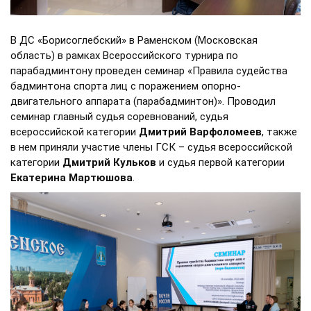
В ДС «Борисоглебский» в Раменском (Московская
область) в рамках Всероссийского турнира по
парабадминтону проведен семинар «Правила судейства
бадминтона спорта лиц с поражением опорно-
двигательного аппарата (парабадминтон)». Проводил
семинар главный судья соревнований, судья
всероссийской категории
Дмитрий Варфоломеев
, также
в нем приняли участие члены ГСК – судья всероссийской
категории
Дмитрий Кульков
и судья первой категории
Екатерина Мартюшова
.