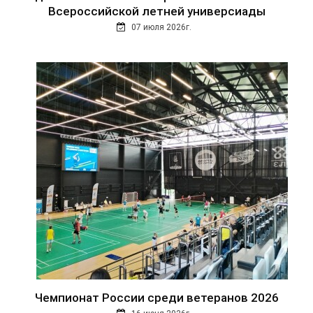
Всероссийской летней универсиады
07 июля 2026г.
Чемпионат России среди ветеранов 2026