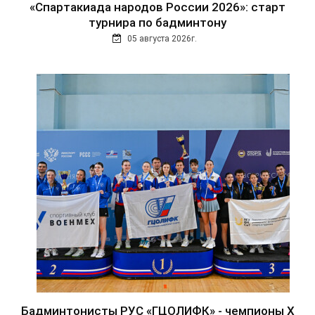
«Спартакиада народов России 2026»: старт
турнира по бадминтону
05 августа 2026г.
Бадминтонисты РУС «ГЦОЛИФК» - чемпионы Х