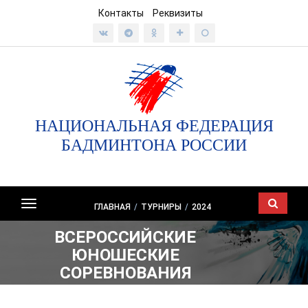
Контакты
Реквизиты
НАЦИОНАЛЬНАЯ ФЕДЕРАЦИЯ
БАДМИНТОНА РОССИИ
Показать/
ГЛАВНАЯ
/
ТУРНИРЫ
/
2024
скрыть
ВСЕРОССИЙСКИЕ
навигацию
ЮНОШЕСКИЕ
СОРЕВНОВАНИЯ
«САМАРСКАЯ ОСЕНЬ»