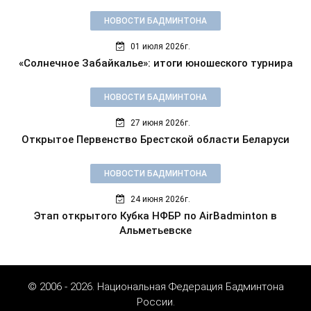
НОВОСТИ БАДМИНТОНА
01 июля 2026г.
«Солнечное Забайкалье»: итоги юношеского турнира
НОВОСТИ БАДМИНТОНА
27 июня 2026г.
Открытое Первенство Брестской области Беларуси
НОВОСТИ БАДМИНТОНА
24 июня 2026г.
Этап открытого Кубка НФБР по AirBadminton в
Альметьевске
© 2006 - 2026. Национальная Федерация Бадминтона
России.