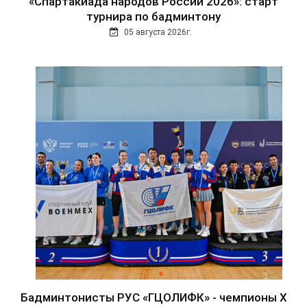
«Спартакиада народов России 2026»: старт
турнира по бадминтону
05 августа 2026г.
Бадминтонисты РУС «ГЦОЛИФК» - чемпионы Х