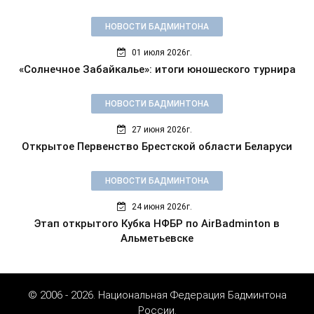
НОВОСТИ БАДМИНТОНА
01 июля 2026г.
«Солнечное Забайкалье»: итоги юношеского турнира
НОВОСТИ БАДМИНТОНА
27 июня 2026г.
Открытое Первенство Брестской области Беларуси
НОВОСТИ БАДМИНТОНА
24 июня 2026г.
Этап открытого Кубка НФБР по AirBadminton в
Альметьевске
© 2006 - 2026. Национальная Федерация Бадминтона
России.