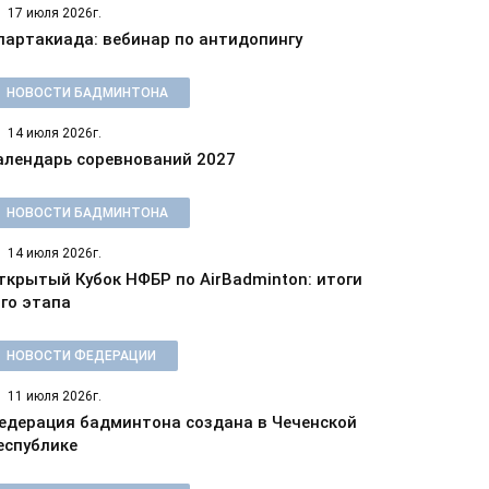
17 июля 2026г.
партакиада: вебинар по антидопингу
НОВОСТИ БАДМИНТОНА
14 июля 2026г.
алендарь соревнований 2027
НОВОСТИ БАДМИНТОНА
14 июля 2026г.
ткрытый Кубок НФБР по AirBadminton: итоги
-го этапа
НОВОСТИ ФЕДЕРАЦИИ
11 июля 2026г.
едерация бадминтона создана в Чеченской
еспублике