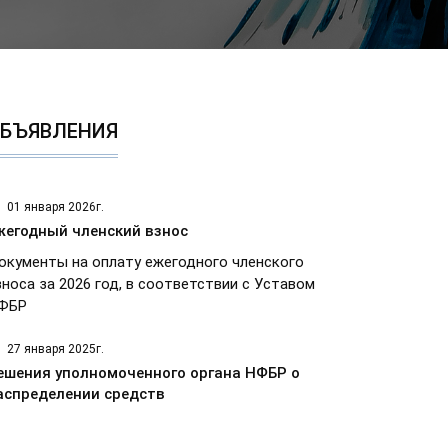
БЪЯВЛЕНИЯ
01 января 2026г.
жегодный членский взнос
окументы на оплату ежегодного членского
зноса за 2026 год, в соответствии с Уставом
ФБР
27 января 2025г.
ешения уполномоченного органа НФБР о
аспределении средств