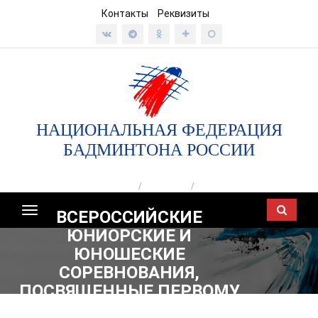
Контакты
Реквизиты
НАЦИОНАЛЬНАЯ ФЕДЕРАЦИЯ
БАДМИНТОНА РОССИИ
ГЛАВНАЯ
/
ТУРНИРЫ
/
2026
Показать/
ВСЕРОССИЙСКИЕ
скрыть
ЮНИОРСКИЕ И
навигацию
ЮНОШЕСКИЕ
СОРЕВНОВАНИЯ,
ПОСВЯЩЕННЫЕ ПЕРВОМУ
КОСМОНАВТУ Ю.А.