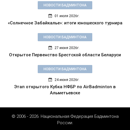
НОВОСТИ БАДМИНТОНА
01 июля 2026г.
«Солнечное Забайкалье»: итоги юношеского турнира
НОВОСТИ БАДМИНТОНА
27 июня 2026г.
Открытое Первенство Брестской области Беларуси
НОВОСТИ БАДМИНТОНА
24 июня 2026г.
Этап открытого Кубка НФБР по AirBadminton в
Альметьевске
© 2006 - 2026. Национальная Федерация Бадминтона
России.