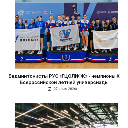
Бадминтонисты РУС «ГЦОЛИФК» - чемпионы Х
Всероссийской летней универсиады
07 июля 2026г.