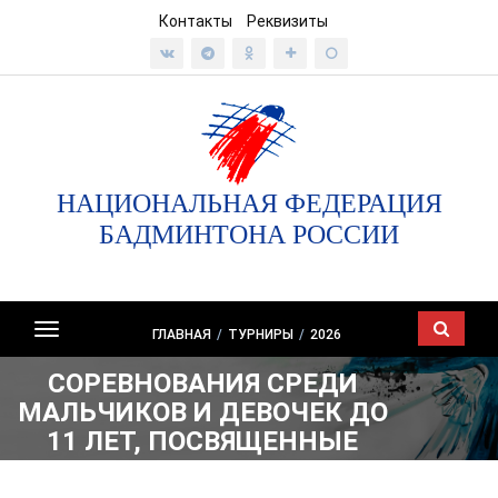
Контакты
Реквизиты
НАЦИОНАЛЬНАЯ ФЕДЕРАЦИЯ
БАДМИНТОНА РОССИИ
Показать/
ГЛАВНАЯ
/
ТУРНИРЫ
/
2026
скрыть
СОРЕВНОВАНИЯ СРЕДИ
навигацию
МАЛЬЧИКОВ И ДЕВОЧЕК ДО
11 ЛЕТ, ПОСВЯЩЕННЫЕ
ДНЮ ГОРОДА ЧЕЛЯБИНСКА