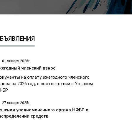
БЪЯВЛЕНИЯ
01 января 2026г.
жегодный членский взнос
окументы на оплату ежегодного членского
зноса за 2026 год, в соответствии с Уставом
ФБР
27 января 2025г.
ешения уполномоченного органа НФБР о
аспределении средств