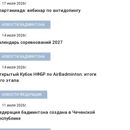
17 июля 2026г.
партакиада: вебинар по антидопингу
НОВОСТИ БАДМИНТОНА
14 июля 2026г.
алендарь соревнований 2027
НОВОСТИ БАДМИНТОНА
14 июля 2026г.
ткрытый Кубок НФБР по AirBadminton: итоги
-го этапа
НОВОСТИ ФЕДЕРАЦИИ
11 июля 2026г.
едерация бадминтона создана в Чеченской
еспублике