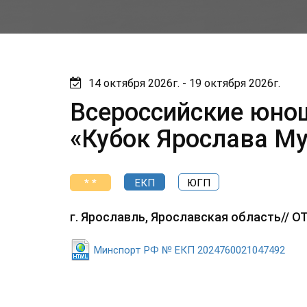
14 октября 2026г. - 19 октября 2026г.
Всероссийские юно
«Кубок Ярослава М
* *
ЕКП
ЮГП
г. Ярославль, Ярославская область//
Минспорт РФ № ЕКП 2024760021047492