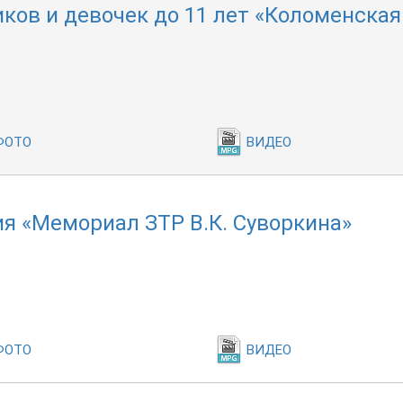
ков и девочек до 11 лет «Коломенская
ФОТО
ВИДЕО
я «Мемориал ЗТР В.К. Суворкина»
ФОТО
ВИДЕО