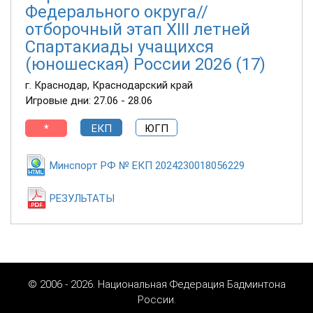
Федерального округа//
отборочный этап XIII летней
Спартакиады учащихся
(юношеская) России 2026 (17)
г. Краснодар, Краснодарский край
Игровые дни: 27.06 - 28.06
*
ЕКП
ЮГП
Минспорт РФ № ЕКП 2024230018056229
РЕЗУЛЬТАТЫ
© 2006 - 2026. Национальная Федерация Бадминтона
России.