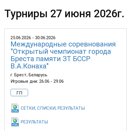
Турниры 27 июня 2026г.
25.06.2026 - 30.06.2026
Международные соревнования
"Открытый чемпионат города
Бреста памяти ЗТ БССР
В.А.Конаха"
г. Брест, Беларусь
Игровые дни: 26.06 - 29.06
ГП
СЕТКИ, СПИСКИ, РЕЗУЛЬТАТЫ
РЕЗУЛЬТАТЫ