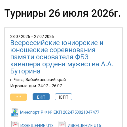
Турниры 26 июля 2026г.
23.07.2026 - 27.07.2026
Всероссийские юниорские и
юношеские соревнования
памяти основателя ФБЗ
кавалера ордена мужества А.А.
Буторина
г. Чита, Забайкальский край
Игровые дни: 24.07 - 26.07
* *
ЕКП
ЮГП
Минспорт РФ № ЕКП 2024750021047477
ИЗВЕЩЕНИЕ U13
ИЗВЕЩЕНИЕ U15