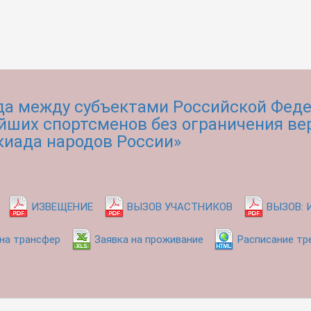
ада между субъектами Российской Фед
йших спортсменов без ограничения ве
киада народов России»
ИЗВЕЩЕНИЕ
ВЫЗОВ УЧАСТНИКОВ
ВЫЗОВ: 
 на трансфер
Заявка на проживание
Расписание тр