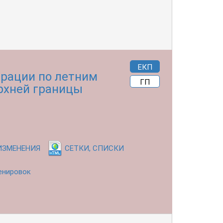
ЕКП
ерации по летним
ГП
рхней границы
ИЗМЕНЕНИЯ
СЕТКИ, СПИСКИ
енировок