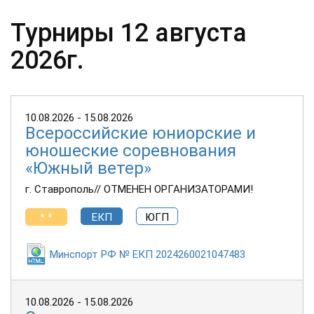
Турниры 12 августа
2026г.
10.08.2026 - 15.08.2026
Всероссийские юниорские и
юношеские соревнования
«Южный ветер»
г. Ставрополь// ОТМЕНЕН ОРГАНИЗАТОРАМИ!
* *
ЕКП
ЮГП
Минспорт РФ № ЕКП 2024260021047483
10.08.2026 - 15.08.2026