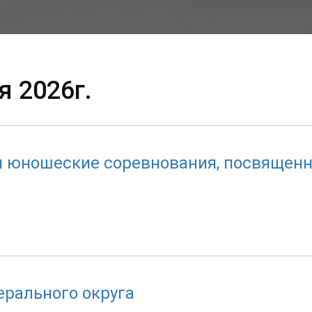
я 2026г.
и юношеские соревнования, посвящен
рального округа