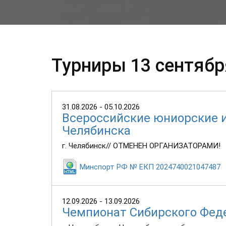
Турниры 13 сентябр
31.08.2026 - 05.10.2026
Всероссийские юниорские 
Челябинска
г. Челябинск// ОТМЕНЕН ОРГАНИЗАТОРАМИ!
Минспорт РФ № ЕКП 2024740021047487
12.09.2026 - 13.09.2026
Чемпионат Сибирского Феде