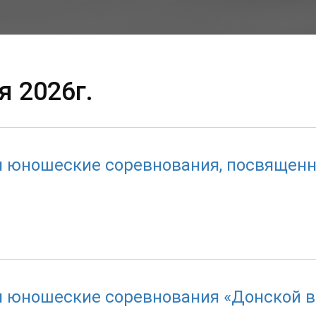
я 2026г.
и юношеские соревнования, посвящен
и юношеские соревнования «Донской в