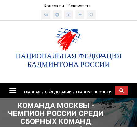
Контакты
Реквизиты
НАЦИОНАЛЬНАЯ ФЕДЕРАЦИЯ
БАДМИНТОНА РОССИИ
Показать/
ГЛАВНАЯ
/
О ФЕДЕРАЦИИ
/
ГЛАВНЫЕ НОВОСТИ
скрыть
КОМАНДА МОСКВЫ -
навигацию
ЧЕМПИОН РОССИИ СРЕДИ
СБОРНЫХ КОМАНД
СУБЪЕКТОВ РФ