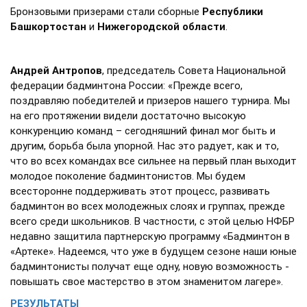
Бронзовыми призерами стали сборные
Республики
Башкортостан
и
Нижегородской области
.
Андрей Антропов
, председатель Совета Национальной
федерации бадминтона России: «Прежде всего,
поздравляю победителей и призеров нашего турнира. Мы
на его протяжении видели достаточно высокую
конкуренцию команд – сегодняшний финал мог быть и
другим, борьба была упорной. Нас это радует, как и то,
что во всех командах все сильнее на первый план выходит
молодое поколение бадминтонистов. Мы будем
всесторонне поддерживать этот процесс, развивать
бадминтон во всех молодежных слоях и группах, прежде
всего среди школьников. В частности, с этой целью НФБР
недавно защитила партнерскую программу «Бадминтон в
«Артеке». Надеемся, что уже в будущем сезоне наши юные
бадминтонисты получат еще одну, новую возможность -
повышать свое мастерство в этом знаменитом лагере».
РЕЗУЛЬТАТЫ