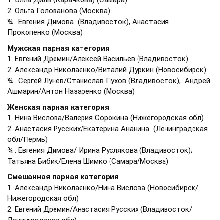
1. Элла Диль (Карачкова) (Самара)
2. Ольга Голованова (Москва)
¾ . Евгения Димова (Владивосток), Анастасия
Прокопенко (Москва)
Мужская парная категория
1. Евгений Дремин/Алексей Васильев (Владивосток)
2. Александр Николаенко/Виталий Дуркин (Новосибирск)
¾ . Сергей Лунев/Станислав Пухов (Владивосток), Андрей
Ашмарин/Антон Назаренко (Москва)
Женская парная категория
1. Нина Вислова/Валерия Сорокина (Нижегородская обл)
2. Анастасия Русских/Екатерина Ананина (Ленинградская
обл/Пермь)
¾ . Евгения Димова/ Ирина Руслякова (Владивосток);
Татьяна Бибик/Елена Шимко (Самара/Москва)
Смешанная парная категория
1. Александр Николаенко/Нина Вислова (Новосибирск/
Нижегородская обл)
2. Евгений Дремин/Анастасия Русских (Владивосток/