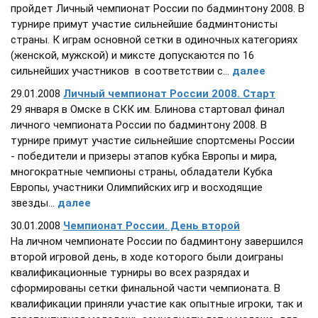
пройдет Личный чемпионат России по бадминтону 2008. В
турнире примут участие сильнейшие бадминтонисты
страны. К играм основной сетки в одиночных категориях
(женской, мужской) и миксте допускаются по 16
сильнейших участников в соответствии с...
далее
29.01.2008
Личный чемпионат России 2008. Старт
29 января в Омске в СКК им. Блинова стартовал финал
личного чемпионата России по бадминтону 2008. В
турнире примут участие сильнейшие спортсмены России
- победители и призеры этапов кубка Европы и мира,
многократные чемпионы страны, обладатели Кубка
Европы, участники Олимпийских игр и восходящие
звезды...
далее
30.01.2008
Чемпионат России. День второй
На личном чемпионате России по бадминтону завершился
второй игровой день, в ходе которого были доиграны
квалификационные турниры во всех разрядах и
сформированы сетки финальной части чемпионата. В
квалификации приняли участие как опытные игроки, так и