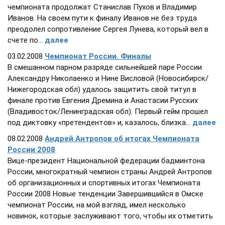
чемпионата продолжат Станислав Пухов и Владимир
Иванов. На своем пути к финалу Иванов не без труда
преодолел сопротивление Сергея Лунева, который вел в
счете по...
далее
03.02.2008
Чемпионат России. Финалы
В смешанном парном разряде сильнейшей паре России
Александру Николаенко и Нине Висловой (Новосибирск/
Нижегородская обл) удалось защитить свой титул в
финале против Евгения Дремина и Анастасии Русских
(Владивосток/Ленинградская обл). Первый гейм прошел
под диктовку «претендентов» и, казалось, близка...
далее
08.02.2008
Андрей Антропов об итогах Чемпионата
России 2008
Вице-президент Национальной федерации бадминтона
России, многократный чемпион страны Андрей Антропов
об организационных и спортивных итогах Чемпионата
России 2008 Новые тенденции Завершившийся в Омске
чемпионат России, на мой взгляд, имел несколько
новинок, которые заслуживают того, чтобы их отметить