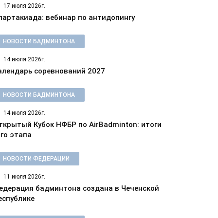
17 июля 2026г.
партакиада: вебинар по антидопингу
НОВОСТИ БАДМИНТОНА
14 июля 2026г.
алендарь соревнований 2027
НОВОСТИ БАДМИНТОНА
14 июля 2026г.
ткрытый Кубок НФБР по AirBadminton: итоги
-го этапа
НОВОСТИ ФЕДЕРАЦИИ
11 июля 2026г.
едерация бадминтона создана в Чеченской
еспублике