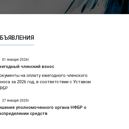
БЪЯВЛЕНИЯ
01 января 2026г.
жегодный членский взнос
окументы на оплату ежегодного членского
зноса за 2026 год, в соответствии с Уставом
ФБР
27 января 2025г.
ешения уполномоченного органа НФБР о
аспределении средств